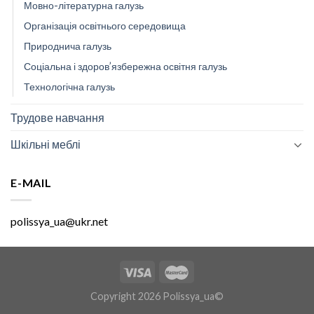
Мовно-літературна галузь
Організація освітнього середовища
Природнича галузь
Соціальна і здоров’язбережна освітня галузь
Технологічна галузь
Трудове навчання
Шкільні меблі
E-MAIL
polissya_ua@ukr.net
Copyright 2026 Polissya_ua©