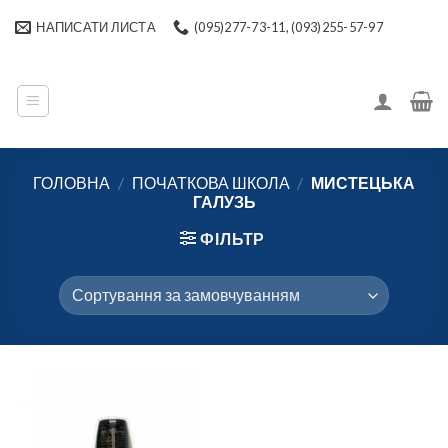
Skip
НАПИСАТИ ЛИСТА
(095)277-73-11, (093)255-57-97
to
content
ГОЛОВНА
/
ПОЧАТКОВА ШКОЛА
/
МИСТЕЦЬКА
ГАЛУЗЬ
ФІЛЬТР