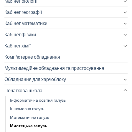
Кабінет біології
Кабінет географії
Кабінет математики
Кабінет фізики
Кабінет хімії
Комп'ютерне обладнання
Мультимедійне обладнання та пристосування
Обладнання для харчоблоку
Початкова школа
Інформатична освітня галузь
Іншомовна галузь
Математична галузь
Мистецька галузь