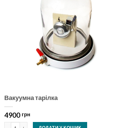
Вакуумна тарілка
4900
грн
Вакуумна тарілка кількість
ДОДАТИ У КОШИК