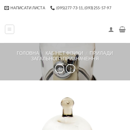
Skip
НАПИСАТИ ЛИСТА
(095)277-73-11, (093)255-57-97
to
content
ГОЛОВНА
/
КАБІНЕТ ФІЗИКИ
/
ПРИЛАДИ
ЗАГАЛЬНОГО ПРИЗНАЧЕННЯ