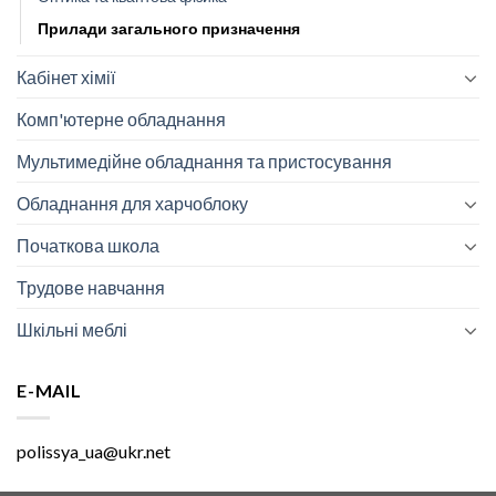
Прилади загального призначення
Кабінет хімії
Комп'ютерне обладнання
Мультимедійне обладнання та пристосування
Обладнання для харчоблоку
Початкова школа
Трудове навчання
Шкільні меблі
E-MAIL
polissya_ua@ukr.net