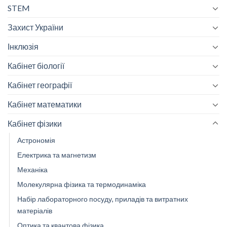
STEM
Захист України
Інклюзія
Кабінет біології
Кабінет географії
Кабінет математики
Кабінет фізики
Астрономія
Електрика та магнетизм
Механіка
Молекулярна фізика та термодинаміка
Набір лабораторного посуду, приладів та витратних
матеріалів
Оптика та квантова фізика