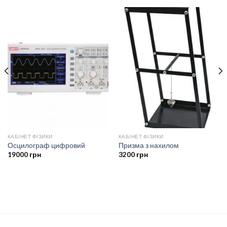
КАБІНЕТ ФІЗИКИ
КАБІНЕТ ФІЗИКИ
Осцилограф цифровий
Призма з нахилом
19000
грн
3200
грн