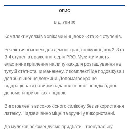
ОПИС
ВІДГУКИ (0)
Комплект муляжів з опіками кінцівок 2-3 та 3-4 ступенів.
Реалістичні моделі для демонстрації опіку кінцівок 2-3 та
3-4 ступенів враження, серія PRO. Муляжи мають
еластичне кріплення на липучках для розташування на
тулубі статиста чи манекену. У комплекті іде подовжувач
для збільшення довжини. Допомагає краще
відпрацювати навички надання першої невідкладної
допомоги при опіках кінцівок.
Виготовлені з високоякісного силікону без використання
латексу. Надзвичайно міцні та зручні у використанні.
До муляжів рекомендуємо придбати – тренувальну