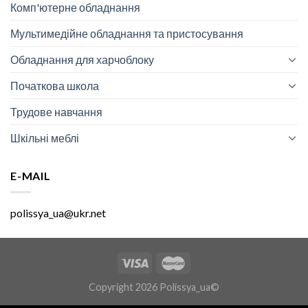
Комп'ютерне обладнання
Мультимедійне обладнання та пристосування
Обладнання для харчоблоку
Початкова школа
Трудове навчання
Шкільні меблі
E-MAIL
polissya_ua@ukr.net
Copyright 2026 Polissya_ua©