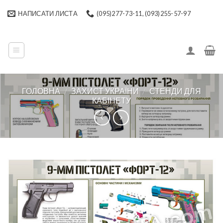
Skip
НАПИСАТИ ЛИСТА
(095)277-73-11, (093)255-57-97
to
content
ГОЛОВНА
/
ЗАХИСТ УКРАЇНИ
/
СТЕНДИ ДЛЯ
КАБІНЕТУ