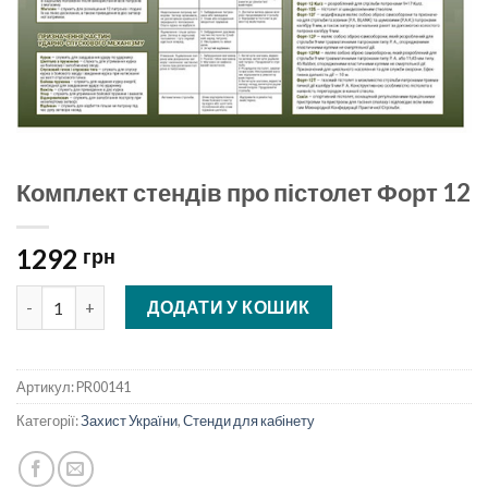
Комплект стендів про пістолет Форт 12
1292
грн
Комплект стендів про пістолет Форт 12 кількість
ДОДАТИ У КОШИК
Артикул:
PR00141
Категорії:
Захист України
,
Стенди для кабінету