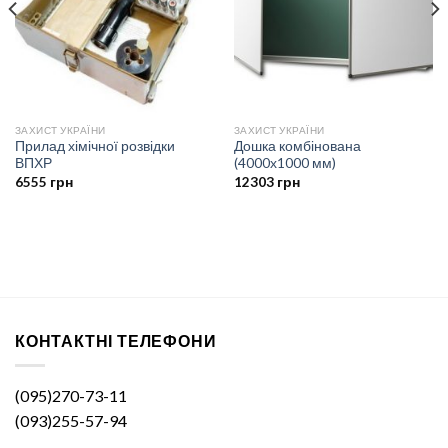
ЗАХИСТ УКРАЇНИ
ЗАХИСТ УКРАЇНИ
Прилад хімічної розвідки
Дошка комбінована
ВПХР
(4000х1000 мм)
6555
грн
12303
грн
КОНТАКТНІ ТЕЛЕФОНИ
(095)270-73-11
(093)255-57-94