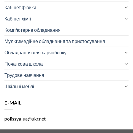
Кабінет фізики
Кабінет хімії
Комп'ютерне обладнання
Мультимедійне обладнання та пристосування
Обладнання для харчоблоку
Початкова школа
Трудове навчання
Шкільні меблі
E-MAIL
polissya_ua@ukr.net