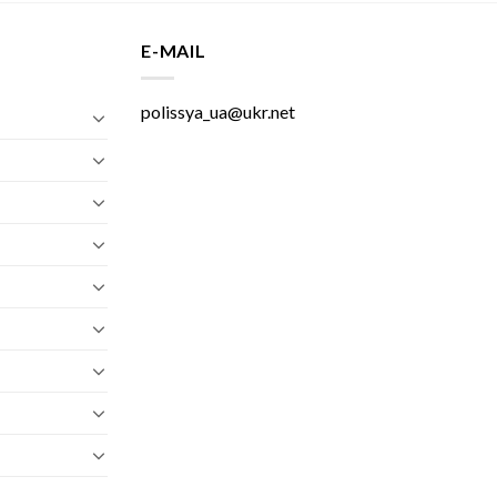
E-MAIL
polissya_ua@ukr.net