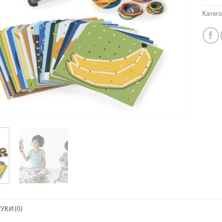
Катего
УКИ (0)