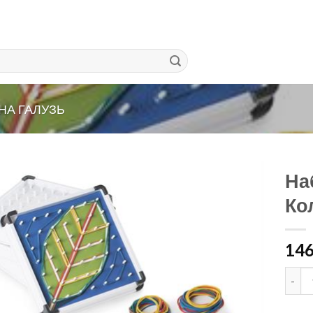
НА ГАЛУЗЬ
На
Ко
14
Набір