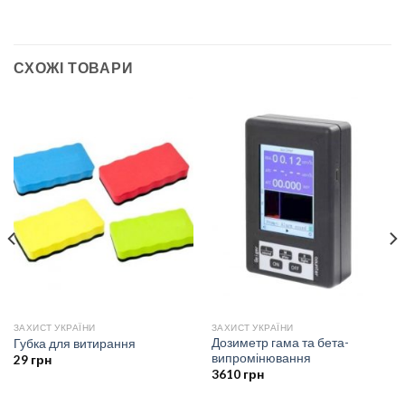
СХОЖІ ТОВАРИ
ЗАХИСТ УКРАЇНИ
ЗАХИСТ УКРАЇНИ
Дозиметр гама та бета-
Губка для витирання
випромінювання
29
грн
3610
грн