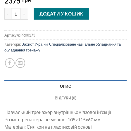
2375
грн
Навчальний тренажер внутрішньом'язової ін'єкції кількість
ДОДАТИ У КОШИК
Артикул:
PR00173
Категорії:
Захист України
,
Спеціалізоване навчальне обладнання та
обладнання тренажу
ОПИС
ВІДГУКИ (0)
Навчальний тренажер внутрішньом’язової ін’єкції
Розмір тренажера не менше: 105x115x60 мм.
Матеріал: Силікон на пластиковій основі