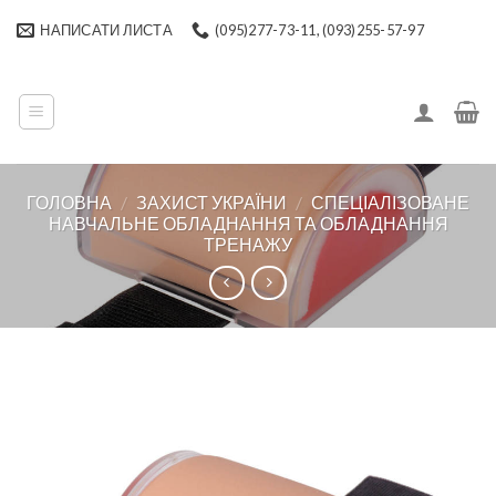
Skip
НАПИСАТИ ЛИСТА
(095)277-73-11, (093)255-57-97
to
content
ГОЛОВНА
/
ЗАХИСТ УКРАЇНИ
/
СПЕЦІАЛІЗОВАНЕ
НАВЧАЛЬНЕ ОБЛАДНАННЯ ТА ОБЛАДНАННЯ
ТРЕНАЖУ