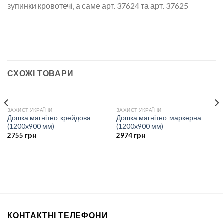
зупинки кровотечі, а саме арт. 37624 та арт. 37625
СХОЖІ ТОВАРИ
ЗАХИСТ УКРАЇНИ
ЗАХИСТ УКРАЇНИ
Дошка магнітно-крейдова
Дошка магнітно-маркерна
(1200х900 мм)
(1200х900 мм)
2755
грн
2974
грн
КОНТАКТНІ ТЕЛЕФОНИ