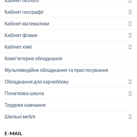
Кабінет біології
Кабінет географії
Кабінет математики
Кабінет фізики
Кабінет хімії
Комп'ютерне обладнання
Мультимедійне обладнання та пристосування
Обладнання для харчоблоку
Початкова школа
Трудове навчання
Шкільні меблі
E-MAIL