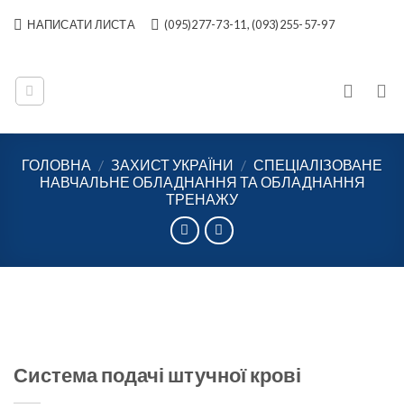
Skip
НАПИСАТИ ЛИСТА
(095)277-73-11, (093)255-57-97
to
content
ГОЛОВНА
/
ЗАХИСТ УКРАЇНИ
/
СПЕЦІАЛІЗОВАНЕ
НАВЧАЛЬНЕ ОБЛАДНАННЯ ТА ОБЛАДНАННЯ
ТРЕНАЖУ
Система подачі штучної крові