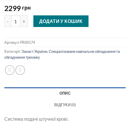
2299
грн
Система подачі штучної крові кількість
ДОДАТИ У КОШИК
Артикул:
PR00174
Категорії:
Захист України
,
Спеціалізоване навчальне обладнання та
обладнання тренажу
ОПИС
ВІДГУКИ (0)
Система подачі штучної крові.