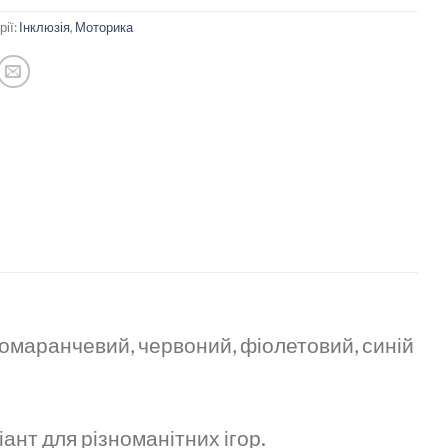
рії:
Інклюзія
,
Моторика
помаранчевий, червоний, фіолетовий, синій
іант для різноманітних ігор.