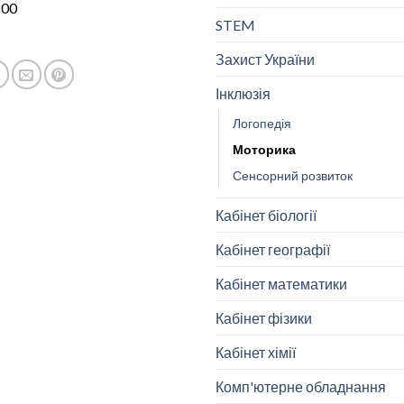
:00
STEM
Захист України
Інклюзія
Логопедія
Моторика
Сенсорний розвиток
Кабінет біології
Кабінет географії
Кабінет математики
Кабінет фізики
Кабінет хімії
Комп'ютерне обладнання