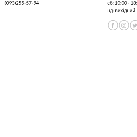
(093)255-57-94
сб: 10:00 - 18
нд: вихідний