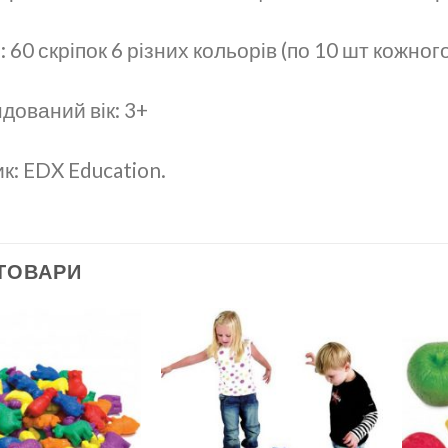
: 60 скріпок 6 різних кольорів (по 10 шт кожног
дований вік: 3+
к: EDX Education.
 ТОВАРИ