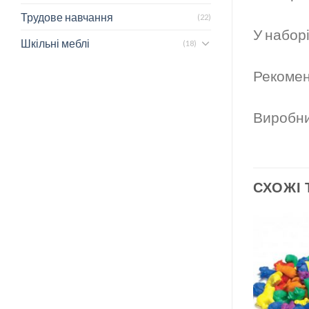
Трудове навчання
(22)
У наборі
Шкільні меблі
(18)
Рекомен
Виробни
СХОЖІ