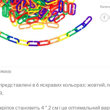
Катего
УКИ (0)
 представлені в 6 яскравих кольорах: жовтий, 
й.
кріпок становить 4 * 2 см і це оптимальний вар