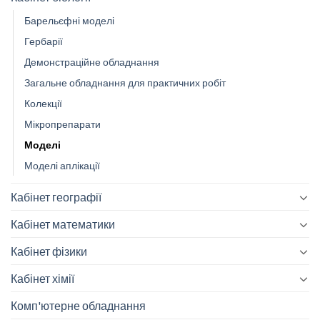
Барельєфні моделі
Гербарії
Демонстраційне обладнання
Загальне обладнання для практичних робіт
Колекції
Мікропрепарати
Моделі
Моделі аплікації
Кабінет географії
Кабінет математики
Кабінет фізики
Кабінет хімії
Комп'ютерне обладнання