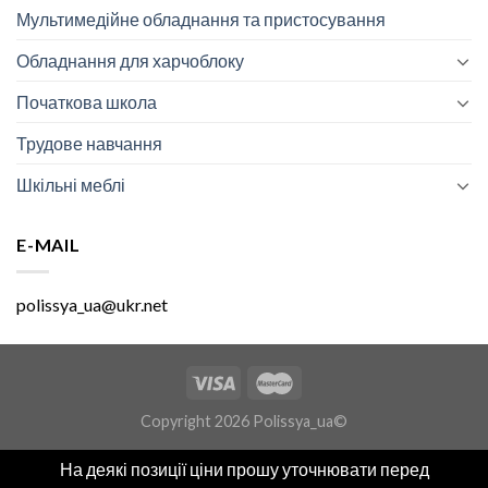
Мультимедійне обладнання та пристосування
Обладнання для харчоблоку
Початкова школа
Трудове навчання
Шкільні меблі
E-MAIL
polissya_ua@ukr.net
Copyright 2026 Polissya_ua©
На деякі позиції ціни прошу уточнювати перед