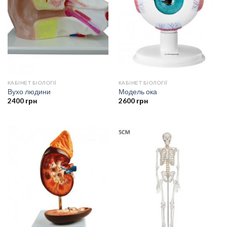
КАБІНЕТ БІОЛОГІЇ
КАБІНЕТ БІОЛОГІЇ
Вухо людини
Модель ока
2400
грн
2600
грн