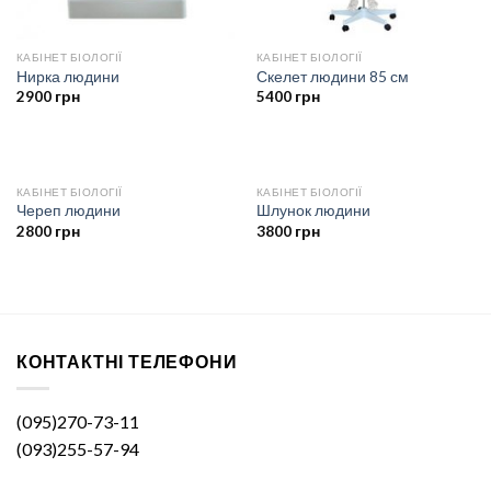
КАБІНЕТ БІОЛОГІЇ
КАБІНЕТ БІОЛОГІЇ
Нирка людини
Скелет людини 85 см
2900
грн
5400
грн
КАБІНЕТ БІОЛОГІЇ
КАБІНЕТ БІОЛОГІЇ
Череп людини
Шлунок людини
2800
грн
3800
грн
КОНТАКТНІ ТЕЛЕФОНИ
(095)270-73-11
(093)255-57-94