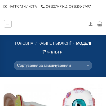
Skip
НАПИСАТИ ЛИСТА
(095)277-73-11, (093)255-57-97
to
content
ГОЛОВНА
/
КАБІНЕТ БІОЛОГІЇ
/
МОДЕЛІ
ФІЛЬТР