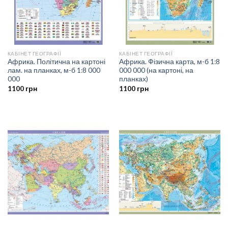
КАБІНЕТ ГЕОГРАФІЇ
КАБІНЕТ ГЕОГРАФІЇ
Африка. Політична на картоні
Африка. Фізична карта, м-б 1:8
лам. на планках, м-б 1:8 000
000 000 (на картоні, на
000
планках)
1100
грн
1100
грн