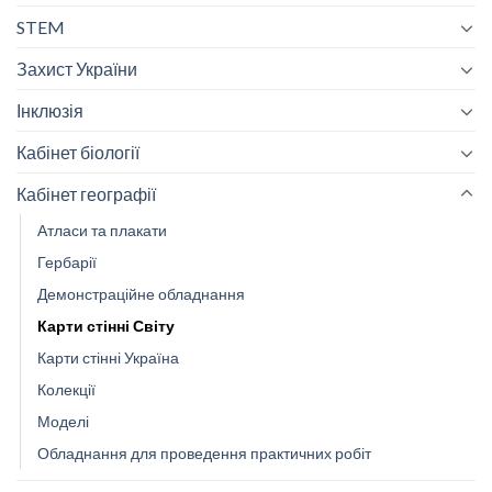
STEM
Захист України
Інклюзія
Кабінет біології
Кабінет географії
Атласи та плакати
Гербарії
Демонстраційне обладнання
Карти стінні Світу
Карти стінні Україна
Колекції
Моделі
Обладнання для проведення практичних робіт