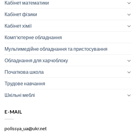
Кабінет математики
Кабінет фізики
Кабінет хімії
Комп'ютерне обладнання
Мультимедійне обладнання та пристосування
Обладнання для харчоблоку
Початкова школа
Трудове навчання
Шкільні меблі
E-MAIL
polissya_ua@ukr.net