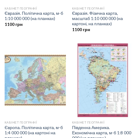
КАБІНЕТ ГЕОГРАФІЇ
КАБІНЕТ ГЕОГРАФІЇ
Євразія. Політична карта, м-б
Євразія. Фізична карта,
1:10 000 000 (на планках)
масштаб 1:10 000 000 (на
картоні, на планках)
1100
грн
1100
грн
КАБІНЕТ ГЕОГРАФІЇ
КАБІНЕТ ГЕОГРАФІЇ
Європа. Політична карта, м-б
Південна Америка.
1:4 000 000 (на картоні на
Економічна карта, м-б 1:8 000
планках)
000 (на планках )