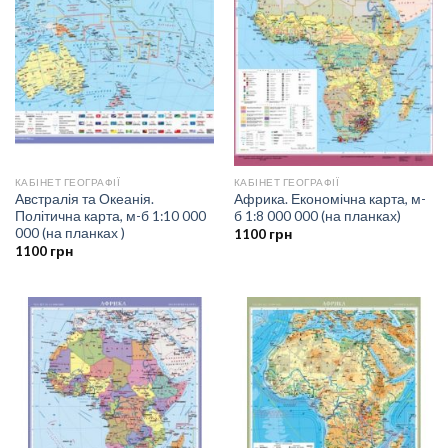
КАБІНЕТ ГЕОГРАФІЇ
КАБІНЕТ ГЕОГРАФІЇ
Австралія та Океанія.
Африка. Економічна карта, м-
Політична карта, м-б 1:10 000
б 1:8 000 000 (на планках)
000 (на планках )
1100
грн
1100
грн