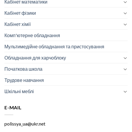
Кабінет математики
Кабінет фізики
Кабінет хімії
Комп'ютерне обладнання
Мультимедійне обладнання та пристосування
Обладнання для харчоблоку
Початкова школа
Трудове навчання
Шкільні меблі
E-MAIL
polissya_ua@ukr.net