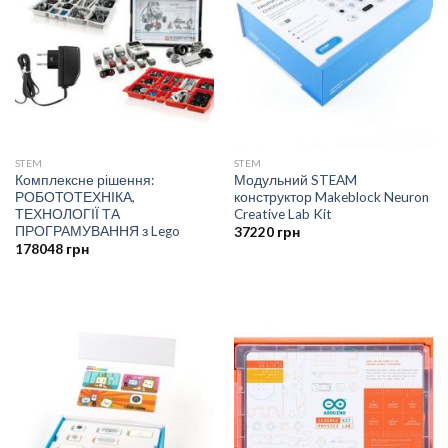
STEM
STEM
Комплексне рішення:
Модульний STEAM
РОБОТОТЕХНІКА,
конструктор Makeblock Neuron
ТЕХНОЛОГІЇ ТА
Creative Lab Kit
ПРОГРАМУВАННЯ з Lego
37220
грн
178048
грн