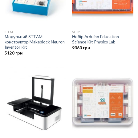
STEM
STEM
Модульний STEAM
Набір Arduino Education
конструктор Makeblock Neuron
Science Kit Physics Lab
Inventor Kit
9360
грн
5120
грн