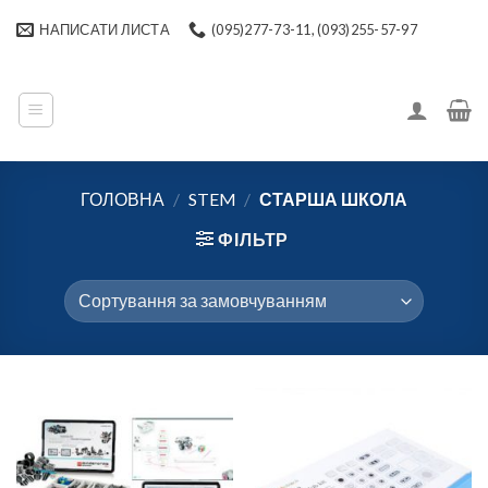
Skip
НАПИСАТИ ЛИСТА
(095)277-73-11, (093)255-57-97
to
content
ГОЛОВНА
/
STEM
/
СТАРША ШКОЛА
ФІЛЬТР