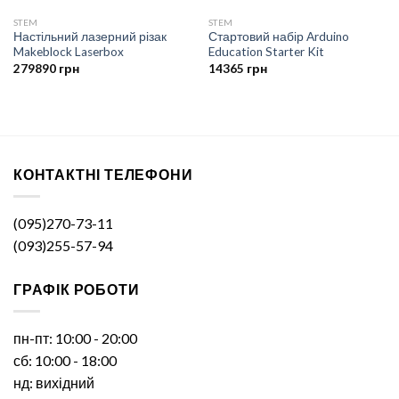
STEM
STEM
Настільний лазерний різак
Стартовий набір Arduino
Makeblock Laserbox
Education Starter Kit
279890
грн
14365
грн
КОНТАКТНІ ТЕЛЕФОНИ
(095)270-73-11
(093)255-57-94
ГРАФІК РОБОТИ
пн-пт: 10:00 - 20:00
сб: 10:00 - 18:00
нд: вихідний