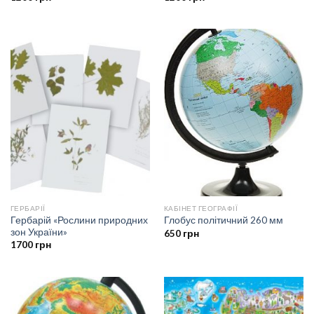
ГЕРБАРІЇ
КАБІНЕТ ГЕОГРАФІЇ
Гербарій «Рослини природних
Глобус політичний 260 мм
зон України»
650
грн
1700
грн