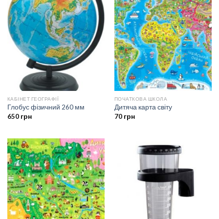
КАБІНЕТ ГЕОГРАФІЇ
ПОЧАТКОВА ШКОЛА
Глобус фізичний 260 мм
Дитяча карта світу
650
грн
70
грн