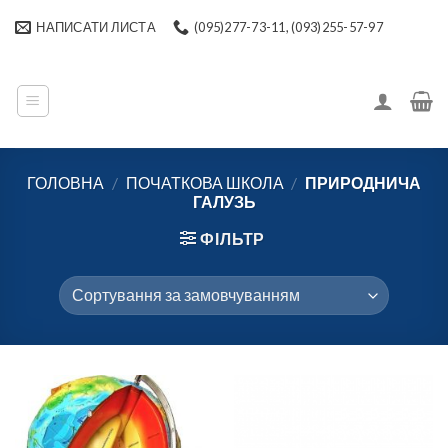
Skip
НАПИСАТИ ЛИСТА
(095)277-73-11, (093)255-57-97
to
content
ГОЛОВНА
/
ПОЧАТКОВА ШКОЛА
/
ПРИРОДНИЧА
ГАЛУЗЬ
ФІЛЬТР