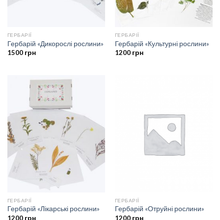
ГЕРБАРІЇ
ГЕРБАРІЇ
Гербарій «Дикорослі рослини»
Гербарій «Культурні рослини»
1500
грн
1200
грн
ГЕРБАРІЇ
ГЕРБАРІЇ
Гербарій «Лікарські рослини»
Гербарій «Отруйні рослини»
1200
грн
1200
грн