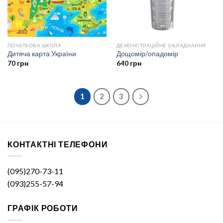
ПОЧАТКОВА ШКОЛА
ДЕМОНСТРАЦІЙНЕ ОБЛАДНАННЯ
Дитяча карта України
Дощомір/опадомір
70
грн
640
грн
1
2
3
КОНТАКТНІ ТЕЛЕФОНИ
(095)270-73-11
(093)255-57-94
ГРАФІК РОБОТИ