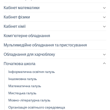
Кабінет математики
Кабінет фізики
Кабінет хімії
Комп'ютерне обладнання
Мультимедійне обладнання та пристосування
Обладнання для харчоблоку
Початкова школа
Інформатична освітня галузь
Іншомовна галузь
Математична галузь
Мистецька галузь
Мовно-літературна галузь
Організація освітнього середовища