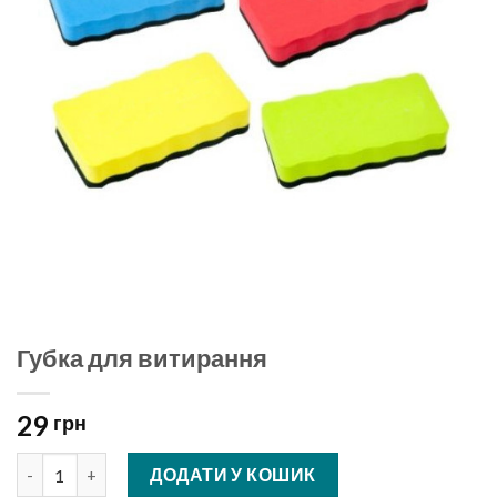
Губка для витирання
29
грн
Губка для витирання кількість
ДОДАТИ У КОШИК