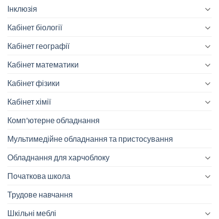
Інклюзія
Кабінет біології
Кабінет географії
Кабінет математики
Кабінет фізики
Кабінет хімії
Комп'ютерне обладнання
Мультимедійне обладнання та пристосування
Обладнання для харчоблоку
Початкова школа
Трудове навчання
Шкільні меблі