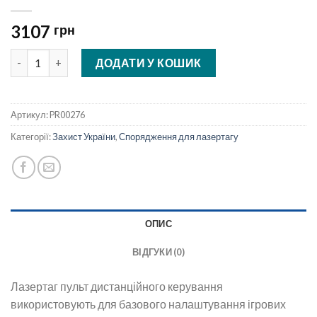
3107
грн
Лазертаг - пульт дистанційого керування кількість
ДОДАТИ У КОШИК
Артикул:
PR00276
Категорії:
Захист України
,
Спорядження для лазертагу
ОПИС
ВІДГУКИ (0)
Лазертаг пульт дистанційного керування
використовують для базового налаштування ігрових