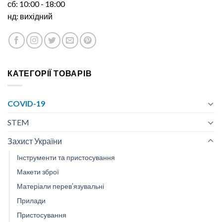
сб: 10:00 - 18:00
нд: вихідний
КАТЕГОРІЇ ТОВАРІВ
COVID-19
STEM
Захист України
Інструменти та пристосування
Макети зброї
Матеріали перев’язувальні
Прилади
Пристосування