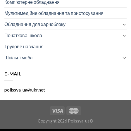
Комп'ютерне обладнання
Мультимедійне обладнання та пристосування
Обладнання для харчоблоку
Початкова школа
Трудове навчання
Шкільні меблі
E-MAIL
polissya_ua@ukr.net
Copyright 2026 Polissya_ua©