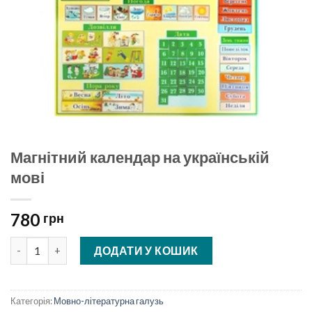
Магнітний календар на українській
мові
780
грн
Магнітний календар на українській мові кількість
ДОДАТИ У КОШИК
Категорія:
Мовно-літературна галузь