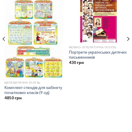
МОВНО-ЛІТЕРАТУРНА ГАЛУЗЬ
Портрети українських дитячих
письменників
430
грн
МАТЕМАТИЧНА ГАЛУЗЬ
Комплект стендів для кабінету
початкових класів (9 од)
4850
грн