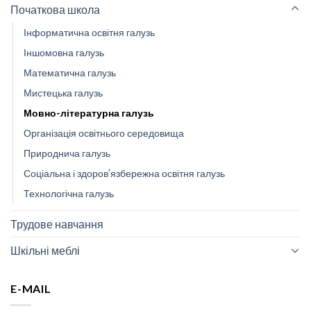
Початкова школа
Інформатична освітня галузь
Іншомовна галузь
Математична галузь
Мистецька галузь
Мовно-літературна галузь
Організація освітнього середовища
Природнича галузь
Соціальна і здоров’язбережна освітня галузь
Технологічна галузь
Трудове навчання
Шкільні меблі
E-MAIL