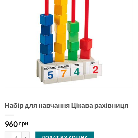
Набір для навчання Цікава рахівниця
960
грн
Набір для навчання Цікава рахівниця кількість
ДОДАТИ У КОШИК