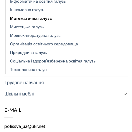
Інформатична освітня галузь
Іншомовна галузь
Математична галузь
Мистецька галузь
Мовно-літературна галузь
Організація освітнього середовища
Природнича галузь
Соціальна і здоров’язбережна освітня галузь
Технологічна галузь
Трудове навчання
Шкільні меблі
E-MAIL
polissya_ua@ukr.net