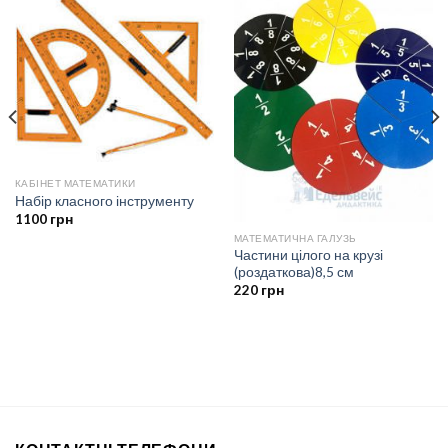
КАБІНЕТ МАТЕМАТИКИ
Набір класного інструменту
1100
грн
МАТЕМАТИЧНА ГАЛУЗЬ
Частини цілого на крузі
(роздаткова)8,5 см
220
грн