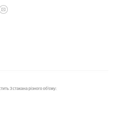
тить 3 стакана різного об’єму: