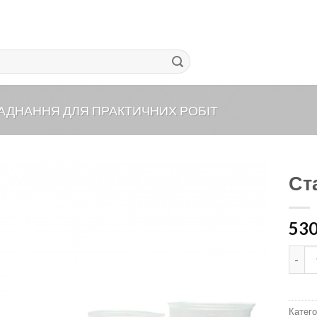
АДНАННЯ ДЛЯ ПРАКТИЧНИХ РОБІТ
Ста
53
Стака
Катего