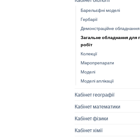
Барельєфні моделі
Гербарії
Демонстраційне обладнання
Загальне обладнання для 
робіт
Колекції
Мікропрепарати
Моделі
Моделі аплікації
Кабінет географії
Кабінет математики
Кабінет фізики
Кабінет хімії