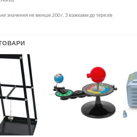
УКИ (0)
е значення не менше 200 г. З важками до терезів
 ТОВАРИ