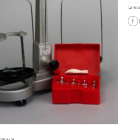
Катего