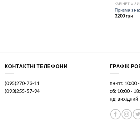
КАБІНЕТ ФІЗИ
Призма з н
3200
грн
КОНТАКТНІ ТЕЛЕФОНИ
ГРАФІК Р
(095)270-73-11
пн-пт: 10:00 
(093)255-57-94
сб: 10:00 - 18
нд: вихідний