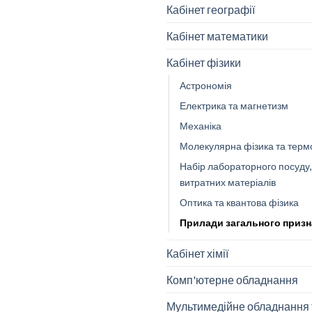
Кабінет географії
Кабінет математики
Кабінет фізики
Астрономія
Електрика та магнетизм
Механіка
Молекулярна фізика та терм
Набір лабораторного посуду,
витратних матеріалів
Оптика та квантова фізика
Прилади загального призн
Кабінет хімії
Комп'ютерне обладнання
Мультимедійне обладнання 