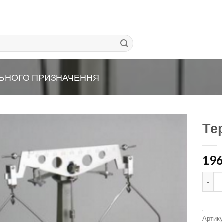
ЛЬНОГО ПРИЗНАЧЕННЯ
Те
19
Терез
Артик