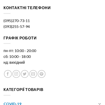
КОНТАКТНІ ТЕЛЕФОНИ
(095)270-73-11
(093)255-57-94
ГРАФІК РОБОТИ
пн-пт: 10:00 - 20:00
сб: 10:00 - 18:00
нд: вихідний
КАТЕГОРІЇ ТОВАРІВ
COVID-19