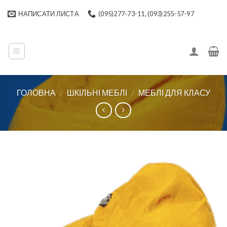
Skip
НАПИСАТИ ЛИСТА
(095)277-73-11, (093)255-57-97
to
content
ГОЛОВНА
/
ШКІЛЬНІ МЕБЛІ
/
МЕБЛІ ДЛЯ КЛАСУ