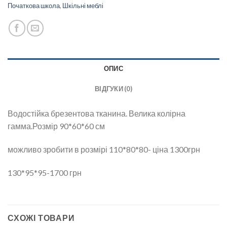
Початкова школа
,
Шкільні меблі
ОПИС
ВІДГУКИ (0)
Водостійка брезентова тканина. Велика колірна
гамма.Розмір 90*60*60 см
можливо зробити в розмірі 110*80*80- ціна 1300грн
130*95*95-1700 грн
СХОЖІ ТОВАРИ