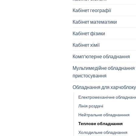
Кабінет географії
Кабінет математики
Кабінет фізики
Кабінет хімії
Комп'ютерне обладнання
Мультимедійне обладнання 
пристосування
Обладнання для харчоблоку
Електромеханічне обладнан
Лінія роздачі
Нейтральне обладнанння
Теплове обладнання
Холодильне обладнання