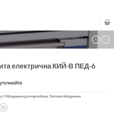
ита електрична КИЙ-В ПЕД-6
 уточнюйте
рії:
Обладнання для харчоблоку
,
Теплове обладнання