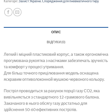
Категорії:
Захист України
,
Спорядження для пневматичного тиру
ОПИС
ВІДГУКИ (0)
Легкий і міцний пластиковий корпус, а також ергономічна
прогумована рукоятка з насічками забезпечать зручність
та комфорт у процесі утримання.
Для більш точного прицілювання модель оснащена
яскравим оптиволоконной мушкою червоного кольору.
Постріл проводиться за рахунок порції газу СО2, яка
вивільняється з стандартного 12-грамового балона.
Закачаного в нього обсягу газу достатньо для
здійснення 50-60 ефективних пострілів.