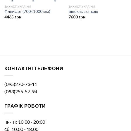
ЗАХИСТ УКРАЇНИ
ЗАХИСТ УКРАЇНИ
Фліпчарт (700×1000 мм)
Бінокль з сіткою
4465
грн
7600
грн
КОНТАКТНІ ТЕЛЕФОНИ
(095)270-73-11
(093)255-57-94
ГРАФІК РОБОТИ
пн-пт: 10:00 - 20:00
сб: 10:00 - 18:00