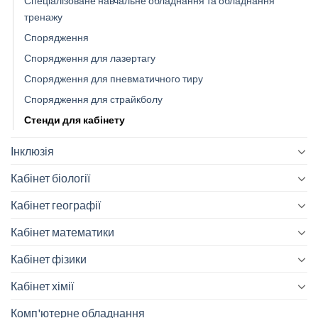
Спеціалізоване навчальне обладнання та обладнання
тренажу
Спорядження
Спорядження для лазертагу
Спорядження для пневматичного тиру
Спорядження для страйкболу
Стенди для кабінету
Інклюзія
Кабінет біології
Кабінет географії
Кабінет математики
Кабінет фізики
Кабінет хімії
Комп'ютерне обладнання