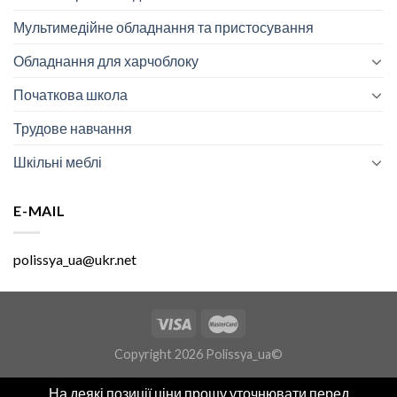
Мультимедійне обладнання та пристосування
Обладнання для харчоблоку
Початкова школа
Трудове навчання
Шкільні меблі
E-MAIL
polissya_ua@ukr.net
Copyright 2026 Polissya_ua©
На деякі позиції ціни прошу уточнювати перед