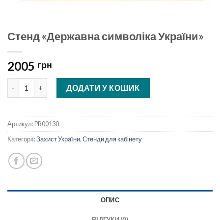
Стенд «Державна символіка України»
2005
грн
Стенд «Державна символіка України» кількість
ДОДАТИ У КОШИК
Артикул:
PR00130
Категорії:
Захист України
,
Стенди для кабінету
ОПИС
ВІДГУКИ (0)