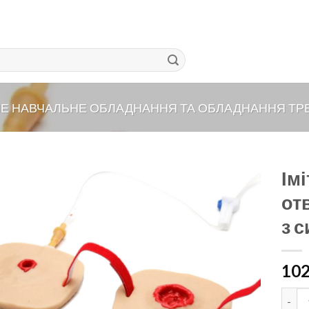
НЕ НАВЧАЛЬНЕ ОБЛАДНАННЯ ТА ОБЛАДНАННЯ Т
Імі
от
з 
10
Іміта