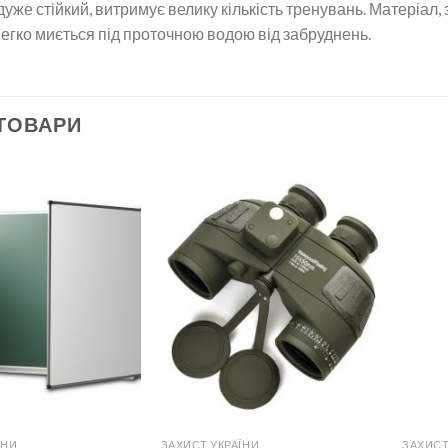
уже стійкий, витримує велику кількість тренувань. Матеріал,
Легко миється під проточною водою від забруднень.
 ТОВАРИ
ЇНИ
ЗАХИСТ УКРАЇНИ
ЗАХИСТ