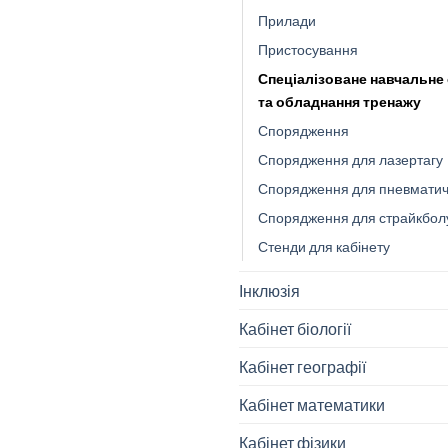
Прилади
Пристосування
Спеціалізоване навчальне
та обладнання тренажу
Спорядження
Спорядження для лазертагу
Спорядження для пневматич
Спорядження для страйкбол
Стенди для кабінету
Інклюзія
Кабінет біології
Кабінет географії
Кабінет математики
Кабінет фізики