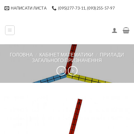
Skip
НАПИСАТИ ЛИСТА
(095)277-73-11, (093)255-57-97
to
content
ГОЛОВНА
/
КАБІНЕТ МАТЕМАТИКИ
/
ПРИЛАДИ
ЗАГАЛЬНОГО ПРИЗНАЧЕННЯ